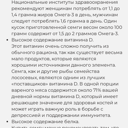
Национальные институты здравоохранения
рекомендуют женщинам потреблять от 1,1 до
1,4 грамма жиров Омега-3 в день, мужчинам
следует потреблять 1,6 грамма в день. Один
кусок приготовленной семги весом около 100
грамм содержит от 1,5 до 2 граммов Омега-3.
Высокое содержание витамина D.
Этот витамин очень сложно получить из
обычного рациона, так как существует весьма
мало продуктов, которые являются
хорошими источниками данного элемента.
Семга, как и другие рыбы семейства
лососевых, являются одним из лучших
«поставщиков» витамина D. В одной порции
вареного мяса содержится около 71% вашей
дневной нормы витамина D, который имеет
решающее значение для здоровья костей и
может играть важную роль в борьбе с
депрессией и поддержании иммунитета.
Высокое содержание белка.
Купить семгу можно рекомендовать тем, кто