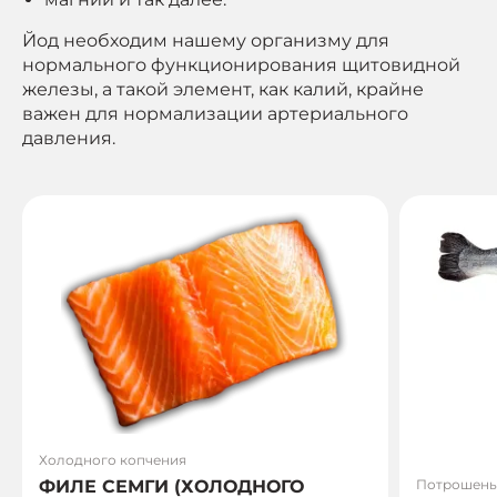
Йод необходим нашему организму для
нормального функционирования щитовидной
железы, а такой элемент, как калий, крайне
важен для нормализации артериального
давления.
Холодного копчения
ФИЛЕ СЕМГИ (ХОЛОДНОГО
Потрошеный