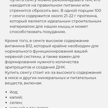
находится на правильном питании или
стремится сбросить вес. В одной порции 100
г семги содержится около 21-22 г протеина,
который является идеальным строительным
материалом для наших мышц и может
способствовать похуданию.
Кроме того, в семге высокое содержание
витамина В12, который крайне необходим для
нормального функционирования вашей
нервной системы, а также важен для
формирования нужного количества
эритроцитов и создания ДНК.
Купить семгу стоит из-за высокого содержания
в мясе и других минеральных и питательных
веществ, включая:
йод;
калий;
селен;
магний и так далее.