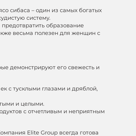
ясо сибаса – один из самых богатых
удистую систему.
, предотвратить образование
акже весьма полезен для женщин с
рые демонстрируют его свежесть и
ек с тусклыми глазами и дряблой,
тыми и целыми.
родуктов с отчетливым и неприятным
омпания Elite Group всегда готова