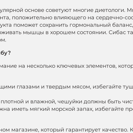
гулярной основе советуют многие диетологи. М
нта, положительно влияющего на сердечно-сос
укта поможет сохранить гормональный баланс
рживать мышцы в хорошем состоянии. Сибас т
м.
ыбу?
имание на несколько ключевых элементов, кото
щими глазами и твердым мясом, избегайте туш
 плотной и влажной, чешуйки должны быть чис
лжна иметь мягкий морской запах, избегайте п
ом магазине, который гарантирует качество. К