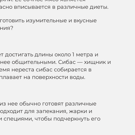
асно вписывается в различные диеты.
риготовить изумительные и вкусные
ения?
 достигать длины около 1 метра и
 менее общительными. Сибас — хищник и
емя нереста сибас собирается в
плавает на поверхности воды.
из нее обычно готовят различные
одходит для запекания, жарки и
и специями, чтобы подчеркнуть его