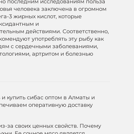
сно последним исследованиям польза
ровья человека заключена в огромном
га-3 жирных кислот, которые
ксидантным и
тельным действиями. Соответственно,
комендуют употреблять эту рыбу как
ям с сердечными заболеваниями,
тологиями, артритом и болезнью
и купить сибас оптом в Алматы и
спечиваем оперативную доставку
из-за своих ценных свойств. Почему
хни. Ее сочное мясо является