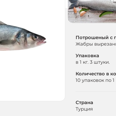
Потрошеный с г
Жабры вырезанн
Упаковка
в 1 кг. 3 штуки.
Количество в к
10 упаковок по 1 
Страна
Турция