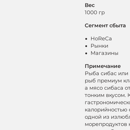
Вес
1000 гр
Сегмент сбыта
HoReCa
Рынки
Магазины
Примечание
Рыба сибас или 
рыб премиум кла
а мясо сибаса 
тонким вкусом. 
гастрономически
калорийностью 
одной из излюб
морепродуктов 