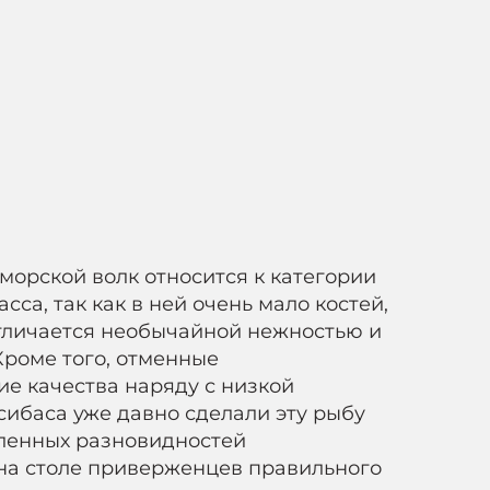
морской волк относится к категории
сса, так как в ней очень мало костей,
отличается необычайной нежностью и
Кроме того, отменные
е качества наряду с низкой
сибаса уже давно сделали эту рыбу
ленных разновидностей
на столе приверженцев правильного