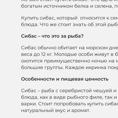
богатым источником белка и селена, 
Купить сибас, который относится к се
блюда. Что же стоит знать об этой ры
Сибас – что это за рыба?
Сибас обычно обитает на морском дне,
веса до 12 кг. Молодые особи живут в
охотится преимущественно ночью на м
большие группы. Каждое икринка покр
Особенности и пищевая ценность
Сибас – рыба с серебристой чешуей и
блюда, как в виде рыбного филе, так 
варки. Стоит попробовать купить сиб
натуральный вкус и аромат.