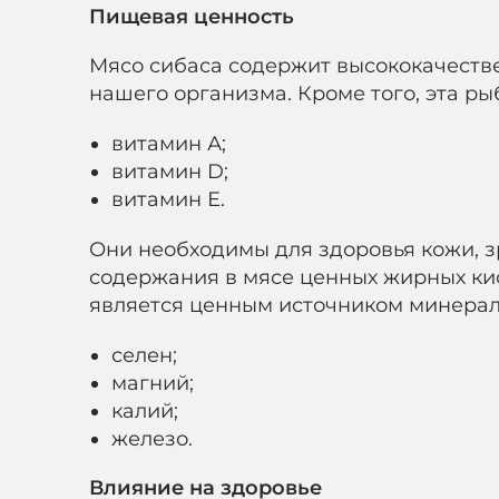
Пищевая ценность
Мясо сибаса содержит высококачестве
нашего организма. Кроме того, эта ры
витамин А;
витамин D;
витамин Е.
Они необходимы для здоровья кожи, зр
содержания в мясе ценных жирных кис
является ценным источником минерало
селен;
магний;
калий;
железо.
Влияние на здоровье