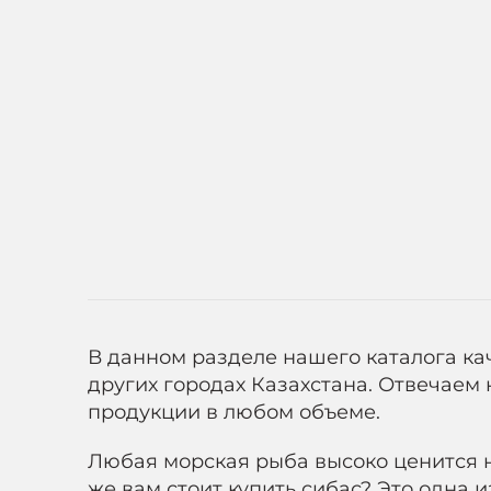
В данном разделе нашего каталога ка
других городах Казахстана. Отвечаем
продукции в любом объеме.
Любая морская рыба высоко ценится на
же вам стоит купить сибас? Это одна 