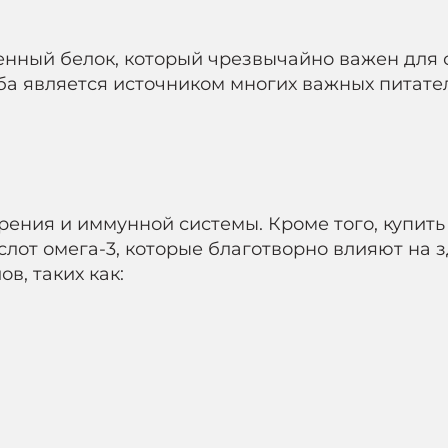
нный белок, который чрезвычайно важен для 
ба является источником многих важных питател
ения и иммунной системы. Кроме того, купить 
лот омега-3, которые благотворно влияют на з
в, таких как: