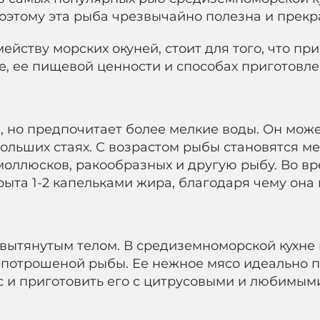
поэтому эта рыба чрезвычайно полезна и прекр
мейству морских окуней, стоит для того, что п
бе, ее пищевой ценности и способах приготовл
 но предпочитает более мелкие воды. Он может
 больших стаях. С возрастом рыбы становятся
оллюсков, ракообразных и другую рыбу. Во вр
ыта 1-2 капельками жира, благодаря чему она 
 вытянутым телом. В средиземноморской кухне 
и потрошеной рыбы. Ее нежное мясо идеально п
ас и приготовить его с цитрусовыми и любимым