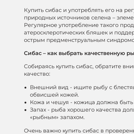
Купить сибас и употреблять его на ре
природных источников селена – элеме
Регулярное употребление такого прод
атеросклеротических бляшек и подде
острым предменструальным синдромо
Сибас – как выбрать качественную р
Собираясь купить сибас, обратите вн
качество:
Внешний вид - ищите рыбу с блестя
обвисшей кожей.
Кожа и чешуя - кожица должна быть
Запах - рыба хорошего качества до
«рыбным» запахом.
Очень важно купить сибас в проверенн