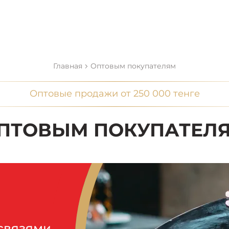
Главная
Оптовым покупателям
Оптовые продажи от 250 000 тенге
ПТОВЫМ ПОКУПАТЕЛ
связями