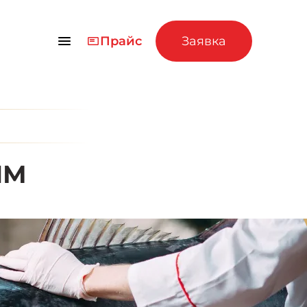
Прайс
Заявка
ЯМ