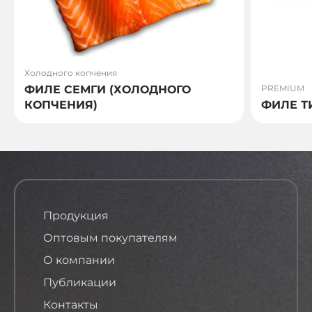
Холодного копчения
ФИЛЕ СЕМГИ (ХОЛОДНОГО
PREMIUM
КОПЧЕНИЯ)
ФИЛЕ Т
Продукция
Оптовым покупателям
О компании
Публикации
Контакты