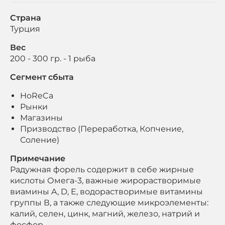
Страна
Турция
Вес
200 - 300 гр. - 1 рыба
Сегмент сбыта
HoReCa
Рынки
Магазины
Призводство (Переработка, Копчение,
Соление)
Примечание
Радужная форель содержит в себе жирные
кислоты Омега-3, важные жирорастворимые
виамины A, D, E, водорастворимые витамины
группы В, а также следующие микроэлементы:
калий, селен, цинк, магний, железо, натрий и
фосфор.