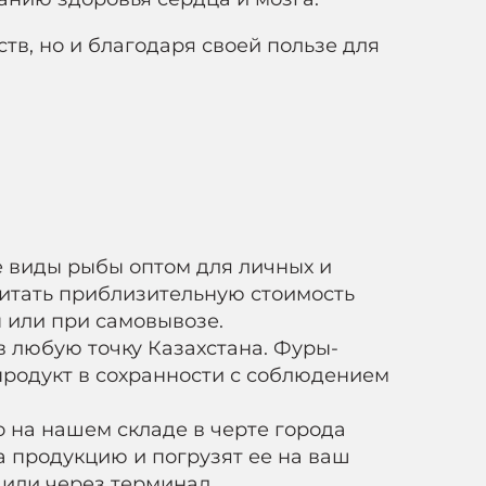
тв, но и благодаря своей пользе для
 виды рыбы оптом для личных и
итать приблизительную стоимость
н или при самовывозе.
в любую точку Казахстана. Фуры-
родукт в сохранности с соблюдением
 на нашем складе в черте города
 продукцию и погрузят ее на ваш
 или через терминал.