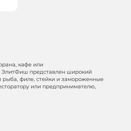
орана, кафе или
е ЭлитФиш представлен широкий
 рыба, филе, стейки и замороженные
ресторатору или предпринимателю,