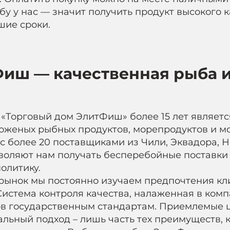
бу у нас — значит получить продукт высокого 
шие сроки.
иш — качественная рыба 
«Торговый дом ЭлитФиш» более 15 лет являет
женых рыбных продуктов, морепродуктов и мор
с более 20 поставщиками из Чили, Эквадора, Н
воляют нам получать бесперебойные поставки
олитику.
рынок мы постоянно изучаем предпочтения кл
Система контроля качества, налаженная в комп
в государственным стандартам. Приемлемые ц
льный подход – лишь часть тех преимуществ,