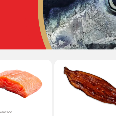
оженое