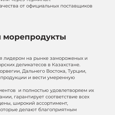
качества от официальных поставщиков
и морепродукты
ся лидером на рынке замороженых и
ских деликатесов в Казахстане.
орвегии, Дальнего Востока, Турции,
 продукции и вести умеренную
иентов и полностью удовлетворяем их
ании, гарантирует соответствие всех
ены, широкий ассортимент,
 которые делают благоприятным