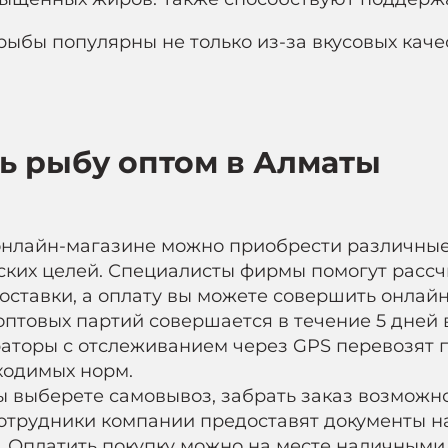
рыбы популярны не только из-за вкусовых качес
ь рыбу оптом в Алматы
нлайн-магазине можно приобрести различные
ких целей. Специалисты фирмы помогут рассч
доставки, а оплату вы можете совершить онлай
оптовых партий совершается в течение 5 дней 
торы с отслеживанием через GPS перевозят п
ходимых норм.
ы выберете самовывоз, забрать заказ возможно
отрудники компании предоставят документы на
. Оплатить покупку можно на месте наличными