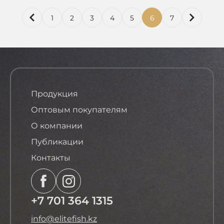
1
2
3
4
5
6
7
Продукция
Оптовым покупателям
О компании
Публикации
Контакты
+7 701 364 1315
info@elitefish.kz