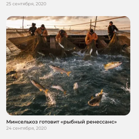
25 сентября, 2020
Минсельхоз готовит «рыбный ренессанс»
24 сентября, 2020