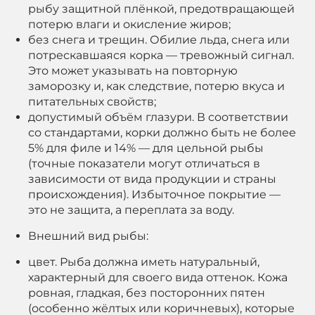
рыбу защитной плёнкой, предотвращающей
потерю влаги и окисление жиров;
без снега и трещин. Обилие льда, снега или
потрескавшаяся корка — тревожный сигнал.
Это может указывать на повторную
заморозку и, как следствие, потерю вкуса и
питательных свойств;
допустимый объём глазури. В соответствии
со стандартами, корки должно быть не более
5% для филе и 14% — для цельной рыбы
(точные показатели могут отличаться в
зависимости от вида продукции и страны
происхождения). Избыточное покрытие —
это не защита, а переплата за воду.
Внешний вид рыбы:
цвет. Рыба должна иметь натуральный,
характерный для своего вида оттенок. Кожа
ровная, гладкая, без посторонних пятен
(особенно жёлтых или коричневых), которые