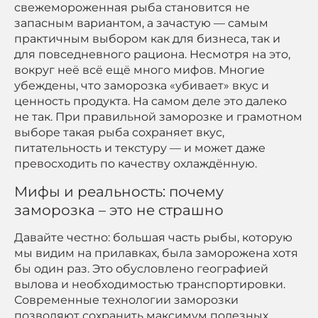
свежемороженная рыба становится не
запасным вариантом, а зачастую — самым
практичным выбором как для бизнеса, так и
для повседневного рациона. Несмотря на это,
вокруг неё всё ещё много мифов. Многие
убеждены, что заморозка «убивает» вкус и
ценность продукта. На самом деле это далеко
не так. При правильной заморозке и грамотном
выборе такая рыба сохраняет вкус,
питательность и текстуру — и может даже
превосходить по качеству охлаждённую.
Мифы и реальность: почему
заморозка – это не страшно
Давайте честно: большая часть рыбы, которую
мы видим на прилавках, была заморожена хотя
бы один раз. Это обусловлено географией
вылова и необходимостью транспортировки.
Современные технологии заморозки
позволяют сохранить максимум полезных