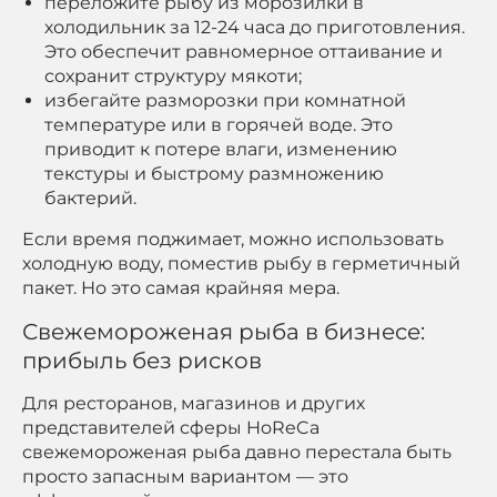
переложите рыбу из морозилки в
холодильник за 12-24 часа до приготовления.
Это обеспечит равномерное оттаивание и
сохранит структуру мякоти;
избегайте разморозки при комнатной
температуре или в горячей воде. Это
приводит к потере влаги, изменению
текстуры и быстрому размножению
бактерий.
Если время поджимает, можно использовать
холодную воду, поместив рыбу в герметичный
пакет. Но это самая крайняя мера.
Свежемороженая рыба в бизнесе:
прибыль без рисков
Для ресторанов, магазинов и других
представителей сферы HoReCa
свежемороженая рыба давно перестала быть
просто запасным вариантом — это