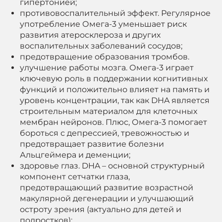
гипертонией;
противовоспалительный эффект. Регулярное
употребление Омега-3 уменьшает риск
развития атеросклероза и других
воспалительных заболеваний сосудов;
предотвращение образования тромбов.
улучшение работы мозга. Омега-3 играет
ключевую роль в поддержании когнитивных
функций и положительно влияет на память и
уровень концентрации, так как DHA является
строительным материалом для клеточных
мембран нейронов. Плюс, Омега-3 помогает
бороться с депрессией, тревожностью и
предотвращает развитие болезни
Альцгеймера и деменции;
здоровье глаз. DHA – основной структурный
компонент сетчатки глаза,
предотвращающий развитие возрастной
макулярной дегенерации и улучшающий
остроту зрения (актуально для детей и
подростков);