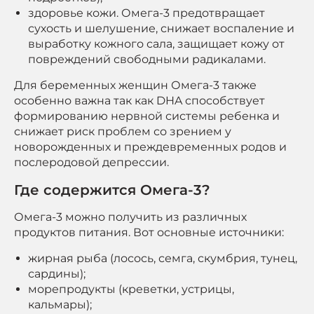
здоровье кожи. Омега-3 предотвращает
сухость и шелушение, снижает воспаление и
выработку кожного сала, защищает кожу от
повреждений свободными радикалами.
Для беременных женщин Омега-3 также
особенно важна так как DHA способствует
формированию нервной системы ребенка и
снижает риск проблем со зрением у
новорожденных и преждевременных родов и
послеродовой депрессии.
Где содержится Омега-3?
Омега-3 можно получить из различных
продуктов питания. Вот основные источники:
жирная рыба (лосось, семга, скумбрия, тунец,
сардины);
морепродукты (креветки, устрицы,
кальмары);