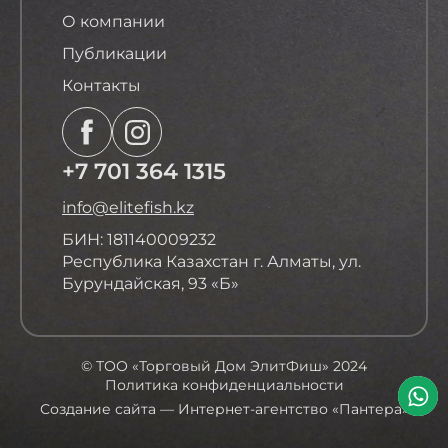
О компании
Публикации
Контакты
+7 701 364 1315
info@elitefish.kz
БИН: 181140009232
Республика Казахстан г. Алматы, ул.
Бурундайская, 93 «Б»
© ТОО «Торговый Дом ЭлитФиш» 2024
Политика конфиденциальности
Создание сайта
— Интернет-агентство «Пантера»