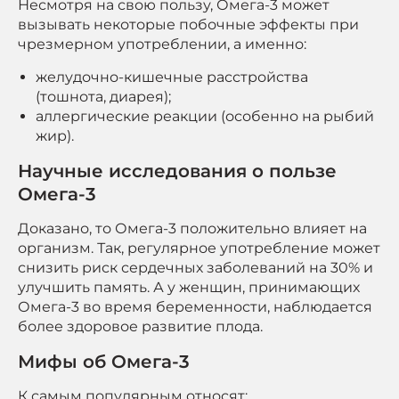
Несмотря на свою пользу, Омега-3 может
вызывать некоторые побочные эффекты при
чрезмерном употреблении, а именно:
желудочно-кишечные расстройства
(тошнота, диарея);
аллергические реакции (особенно на рыбий
жир).
Научные исследования о пользе
Омега-3
Доказано, то Омега-3 положительно влияет на
организм. Так, регулярное употребление может
снизить риск сердечных заболеваний на 30% и
улучшить память. А у женщин, принимающих
Омега-3 во время беременности, наблюдается
более здоровое развитие плода.
Мифы об Омега-3
К самым популярным относят: